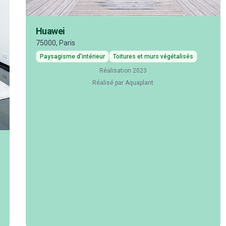
Huawei
75000, Paris
Paysagisme d'intérieur
Toitures et murs végétalisés
Réalisation 2023
Réalisé par Aquaplant