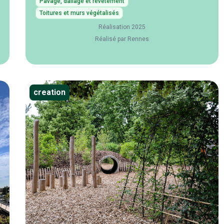
Pavage, dallage et revêtement
Toitures et murs végétalisés
Réalisation 2025
Réalisé par Rennes
creation