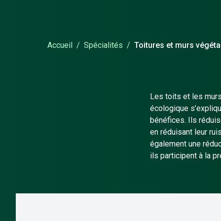
Accueil
/
Spécialités
/
Toitures et murs végéta
Les toits et les mur
écologique s’expliq
bénéfices. Ils rédui
en réduisant leur rui
également une réducti
ils participent à la 