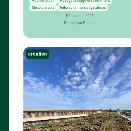
Mobilier urbain
Pavage, dallage et revêtement
Structure bois
Toitures et murs végétalisés
Réalisation 2025
Réalisé par Rennes
creation