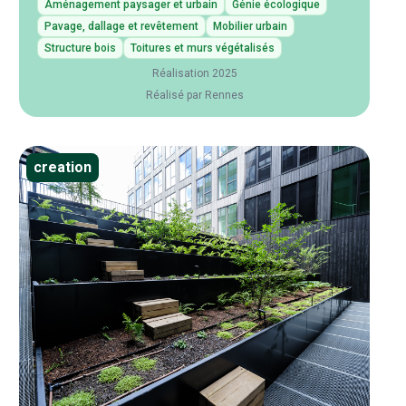
Aménagement paysager et urbain
Génie écologique
Pavage, dallage et revêtement
Mobilier urbain
Structure bois
Toitures et murs végétalisés
Réalisation 2025
Réalisé par Rennes
creation