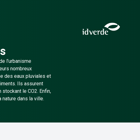
és
 de l’urbanisme
 leurs nombreux
ge des eaux pluviales et
timents. Ils assurent
n stockant le CO2. Enfin,
 nature dans la ville.