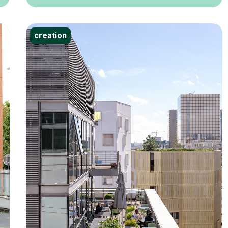
creation