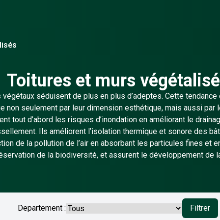
lisés
Toitures et murs végétalis
s végétaux séduisent de plus en plus d’adeptes. Cette tendance
ue non seulement par leur dimension esthétique, mais aussi par
sent tout d’abord les risques d’inondation en améliorant le draina
ssellement. Ils améliorent l’isolation thermique et sonore des bâ
on de la pollution de l’air en absorbant les particules fines et e
préservation de la biodiversité, et assurent le développement de la
Departement :
Filtrer