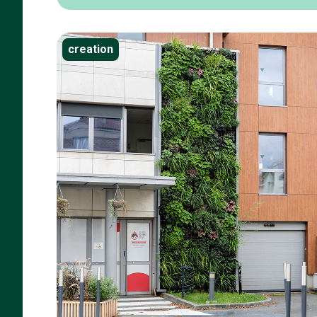
creation