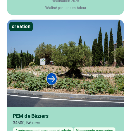
Réalisation 2025
Réalisé par Landes-Adour
creation
PEM de Béziers
34500, Béziers
Aménagement paysager et urbain
Maçonnerie paysagère