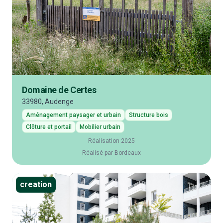
Domaine de Certes
33980, Audenge
Aménagement paysager et urbain
Structure bois
Clôture et portail
Mobilier urbain
Réalisation 2025
Réalisé par Bordeaux
creation