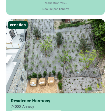
Réalisation 2025
Réalisé par Annecy
creation
Résidence Harmony
74000, Annecy